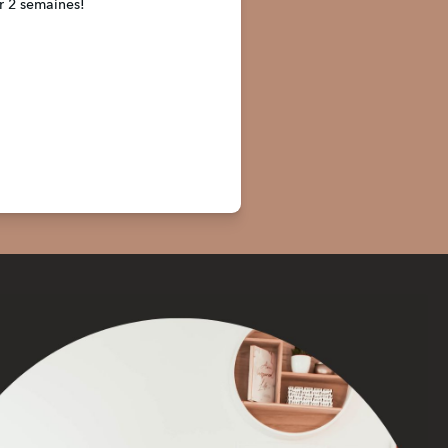
ur 2 semaines!