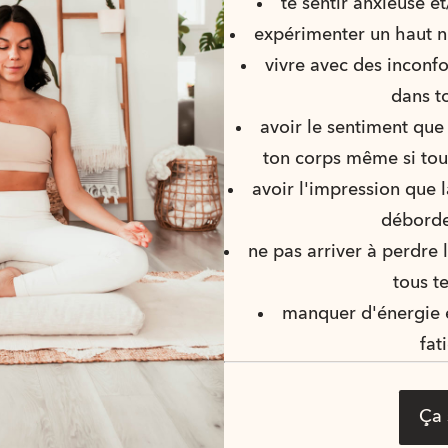
te sentir anxieuse et
expérimenter un haut ni
vivre avec des inconfo
dans t
avoir le sentiment que
ton corps même si tou
avoir l'impression que l
déborde
ne pas arriver à perdre 
tous te
manquer d'énergie e
fat
Ça 