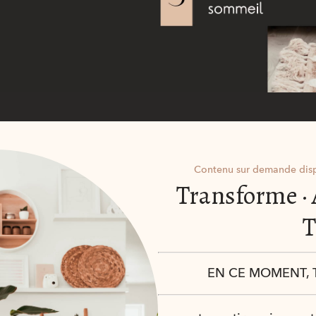
Contenu sur demande disp
Transforme · 
T
EN CE MOMENT, T