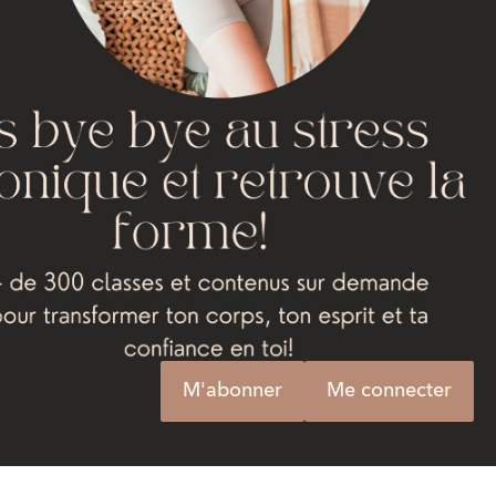
M'abonner
Me connecter