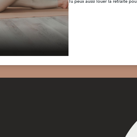
Tu peux aussi louer la retraite po