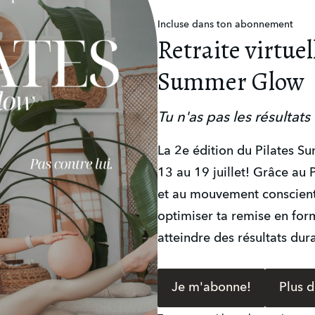
Incluse dans ton abonnement
Retraite virtuel
Summer Glow
Tu n'as pas les résultats
La 2e édition du Pilates S
13 au 19 juillet! Grâce au P
et au mouvement conscient,
optimiser ta remise en forme
atteindre des résultats dur
Je m'abonne!
Plus d